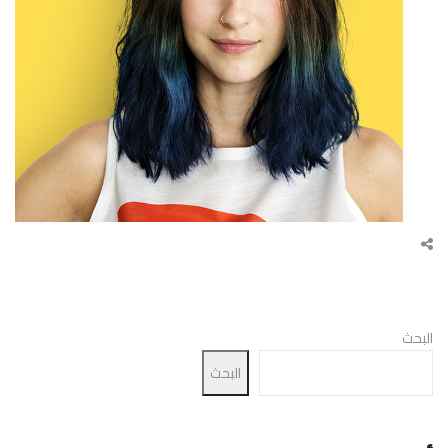
البحث
البحث