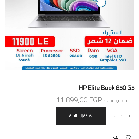
HP Elite Book 850 G5
السعر
السعر
11.899,00
EGP
12.900,00
EGP
الأصلي
الحالي
هو:
هو:
إضافة إلى السلة
-
+
11.899,00 EGP.
12.900,00 EGP.