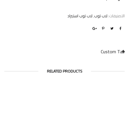
التصنيفات:
لاب توب
,
لاب توب استيراد
Custom Tab
RELATED PRODUCTS
4.6%