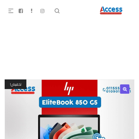
HP Elite Book 850 G5
تخفيض!